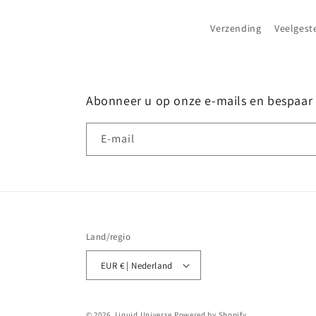
Verzending
Veelgest
Abonneer u op onze e-mails en bespaar 
E‑mail
Land/regio
EUR € | Nederland
© 2026,
Liquid Universe
Powered by Shopify