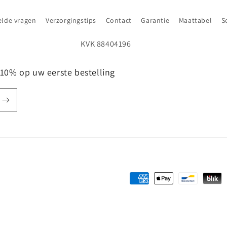
elde vragen
Verzorgingstips
Contact
Garantie
Maattabel
S
10% op uw eerste bestelling
Betaalmethoden