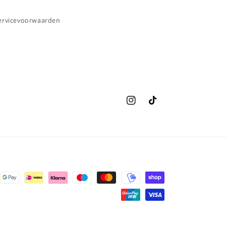
ervicevoorwaarden
Instagram
TikTok