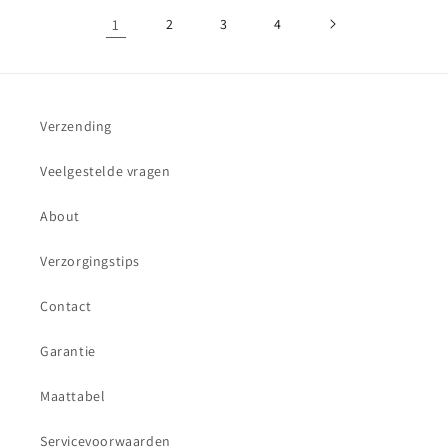
1
2
3
4
Verzending
Veelgestelde vragen
About
Verzorgingstips
Contact
Garantie
Maattabel
Servicevoorwaarden