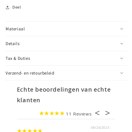
Deel
Materiaal
Details
Tax & Duties
Verzend- en retourbeleid
Echte beoordelingen van echte
klanten
11
08/26/2025